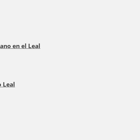
ano en el Leal
 Leal