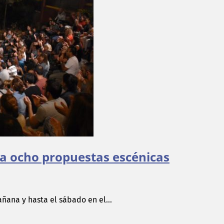
a ocho propuestas escénicas
añana y hasta el sábado en el...