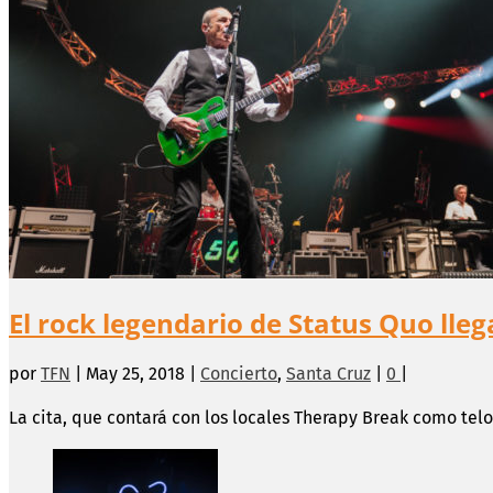
El rock legendario de Status Quo lleg
por
TFN
|
May 25, 2018
|
Concierto
,
Santa Cruz
|
0
|
La cita, que contará con los locales Therapy Break como telon