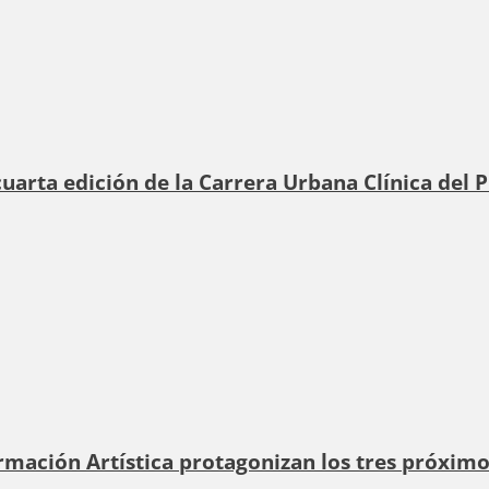
cuarta edición de la Carrera Urbana Clínica del 
rmación Artística protagonizan los tres próxim