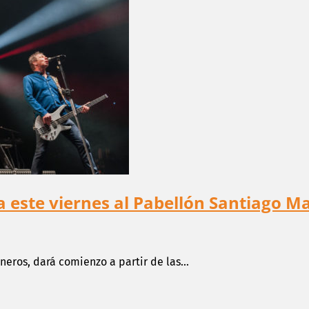
a este viernes al Pabellón Santiago M
eros, dará comienzo a partir de las...