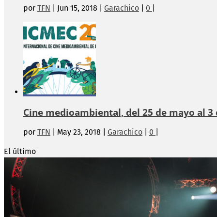
por
TFN
|
Jun 15, 2018
|
Garachico
|
0
|
Cine medioambiental, del 25 de mayo al 3 
por
TFN
|
May 23, 2018
|
Garachico
|
0
|
El último