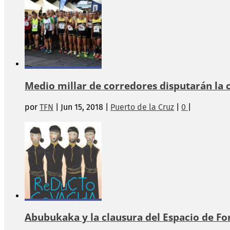
Medio millar de corredores disputarán la 
por
TFN
|
Jun 15, 2018
|
Puerto de la Cruz
|
0
|
Abubukaka y la clausura del Espacio de Fo