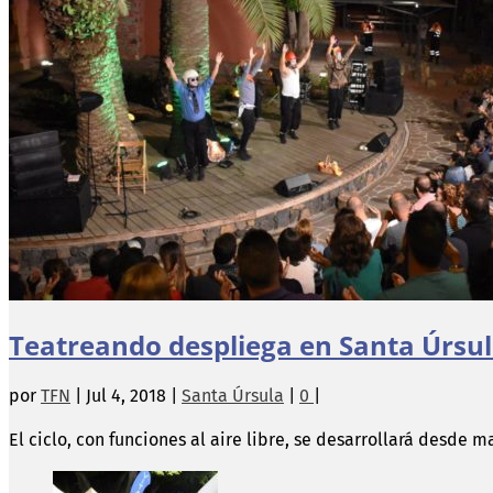
Teatreando despliega en Santa Úrsul
por
TFN
|
Jul 4, 2018
|
Santa Úrsula
|
0
|
El ciclo, con funciones al aire libre, se desarrollará desde m