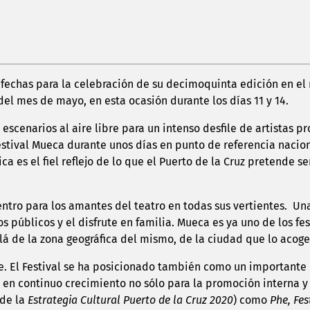
 fechas para la celebración de su decimoquinta edición en el
del mes de mayo, en esta ocasión durante los días 11 y 14.
de escenarios al aire libre para un intenso desfile de artista
stival Mueca durante unos días en punto de referencia naciona
 es el fiel reflejo de lo que el Puerto de la Cruz pretende ser 
ntro para los amantes del teatro en todas sus vertientes. Un
s públicos y el disfrute en familia. Mueca es ya uno de los f
lá de la zona geográfica del mismo, de la ciudad que lo acoge,
e. El Festival se ha posicionado también como un importante
y en continuo crecimiento no sólo para la promoción interna y 
 de la
Estrategia Cultural Puerto de la Cruz 2020
) como
Phe, Fes