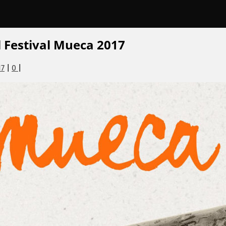
l Festival Mueca 2017
17
|
0
|