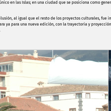
l único en las Islas; en una ciudad que se posiciona como gen
ilusión, al igual que el resto de los proyectos culturales, fu
a ya para una nueva edición, con la trayectoria y proyección
.