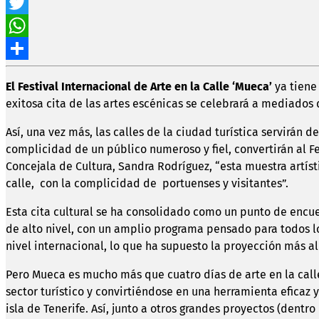
Facebook
Twitter
WhatsApp
Compartir
El Festival Internacional de Arte en la Calle ‘Mueca’
ya tiene
exitosa cita de las artes escénicas se celebrará a mediados 
Así, una vez más, las calles de la ciudad turística servirán 
complicidad de un público numeroso y fiel, convertirán al Fe
Concejala de Cultura, Sandra Rodríguez, “esta muestra artística
calle, con la complicidad de portuenses y visitantes”.
Esta cita cultural se ha consolidado como un punto de encue
de alto nivel, con un amplio programa pensado para todos lo
nivel internacional, lo que ha supuesto la proyección más al
Pero Mueca es mucho más que cuatro días de arte en la call
sector turístico y convirtiéndose en una herramienta eficaz 
isla de Tenerife. Así, junto a otros grandes proyectos (dentro