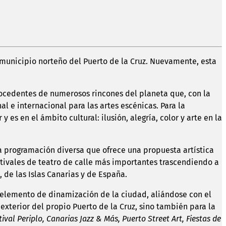
 municipio norteño del Puerto de la Cruz. Nuevamente, esta
s procedentes de numerosos rincones del planeta que, con la
l e internacional para las artes escénicas. Para la
y es en el ámbito cultural: ilusión, alegría, color y arte en la
a programación diversa que ofrece una propuesta artística
estivales de teatro de calle más importantes trascendiendo a
 de las Islas Canarias y de España.
 elemento de dinamización de la ciudad, aliándose con el
exterior del propio Puerto de la Cruz, sino también para la
tival Periplo, Canarias Jazz & Más, Puerto Street Art, Fiestas de