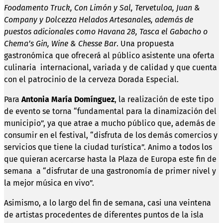
Foodamento Truck, Con Limón y Sal, Tervetuloa, Juan &
Company y Dolcezza Helados Artesanales, además de
puestos adicionales como Havana 28, Tasca el Gabacho o
Chema’s Gin, Wine & Chesse Bar
. Una propuesta
gastronómica que ofrecerá al público asistente una oferta
culinaria internacional, variada y de calidad y que cuenta
con el patrocinio de la cerveza Dorada Especial.
Para
Antonia María Domínguez
, la realización de este tipo
de evento se torna “fundamental para la dinamización del
municipio”, ya que atrae a mucho público que, además de
consumir en el festival, “disfruta de los demás comercios y
servicios que tiene la ciudad turística”. Animo a todos los
que quieran acercarse hasta la Plaza de Europa este fin de
semana a “disfrutar de una gastronomía de primer nivel y
la mejor música en vivo”.
Asimismo, a lo largo del fin de semana, casi una veintena
de artistas procedentes de diferentes puntos de la isla