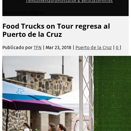
Tiendas
Restaurantes
Salud & Belleza
Servicios
Seleccionar página
Food Trucks on Tour regresa al
Puerto de la Cruz
Publicado por
TFN
|
Mar 23, 2018
|
Puerto de la Cruz
|
0
|