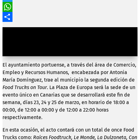
Twitter
WhatsApp
Compartir
La plaza de Europa recibe los días 23, 24 y 25 de marzo
un festival que ofrecerá una gran variedad
gastronómica y música en vivo
El ayuntamiento portuense, a través del área de Comercio,
Empleo y Recursos Humanos, encabezada por Antonia
María Domínguez, trae al municipio la segunda edición de
Food Trucks on Tour
. La Plaza de Europa será la sede de un
evento único en Canarias que se desarrollará este fin de
semana, días 23, 24 y 25 de marzo, en horario de 18:00 a
00:00, de 12:00 a 00:00 y de 12:00 a 22:00 horas
respectivamente.
En esta ocasión, el acto contará con un total de once Food
Trucks como:
Raíces Foodtruck, Le Monde, La Dulzoneta, Con