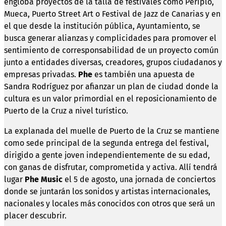
engloba proyectos de la talla de festivales como Periplo,
Mueca, Puerto Street Art o Festival de Jazz de Canarias y en
el que desde la institución pública, Ayuntamiento, se
busca generar alianzas y complicidades para promover el
sentimiento de corresponsabilidad de un proyecto común
junto a entidades diversas, creadores, grupos ciudadanos y
empresas privadas.
Phe
es también una apuesta de
Sandra Rodríguez por afianzar un plan de ciudad donde la
cultura es un valor primordial en el reposicionamiento de
Puerto de la Cruz a nivel turístico.
La explanada del muelle de Puerto de la Cruz se mantiene
como sede principal de la segunda entrega del festival,
dirigido a gente joven independientemente de su edad,
con ganas de disfrutar, comprometida y activa. Allí tendrá
lugar
Phe Music
el 5 de agosto, una jornada de conciertos
donde se juntarán los sonidos y artistas internacionales,
nacionales y locales más conocidos con otros que será un
placer descubrir.