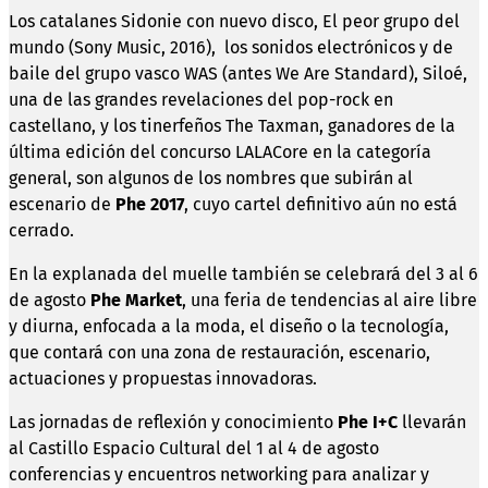
Los catalanes Sidonie con nuevo disco, El peor grupo del
mundo (Sony Music, 2016), los sonidos electrónicos y de
baile del grupo vasco WAS (antes We Are Standard), Siloé,
una de las grandes revelaciones del pop-rock en
castellano, y los tinerfeños The Taxman, ganadores de la
última edición del concurso LALACore en la categoría
general, son algunos de los nombres que subirán al
escenario de
Phe 2017
, cuyo cartel definitivo aún no está
cerrado.
En la explanada del muelle también se celebrará del 3 al 6
de agosto
Phe Market
, una feria de tendencias al aire libre
y diurna, enfocada a la moda, el diseño o la tecnología,
que contará con una zona de restauración, escenario,
actuaciones y propuestas innovadoras.
Las jornadas de reflexión y conocimiento
Phe I+C
llevarán
al Castillo Espacio Cultural del 1 al 4 de agosto
conferencias y encuentros networking para analizar y