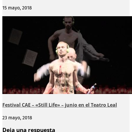
15 mayo, 2018
Festival CAE – «Still Life» – junio en el Teatro Leal
23 mayo, 2018
Deja una respuesta