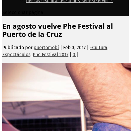
Tiendas
Restaurantes
Salud & Belleza
Servicios
Seleccionar página
En agosto vuelve Phe Festival al
Puerto de la Cruz
Publicado por
puertomobi
|
Feb 3, 2017
|
+Cultura
,
Espectáculos
,
Phe Festival 2017
|
0
|