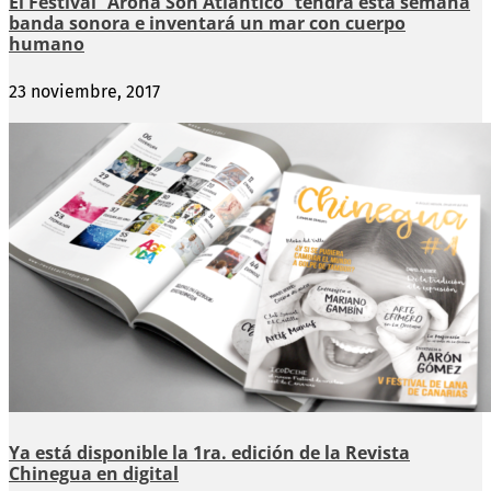
El Festival ´Arona Son Atlántico` tendrá esta semana
banda sonora e inventará un mar con cuerpo
humano
23 noviembre, 2017
Ya está disponible la 1ra. edición de la Revista
Chinegua en digital