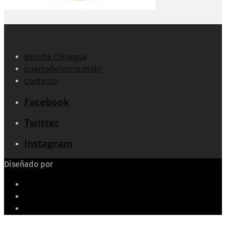
Revista Chinegua
puertodelacruz.mobi
Contacto
Facebook
Twitter
Instagram
Diseñado por
Echeide.com