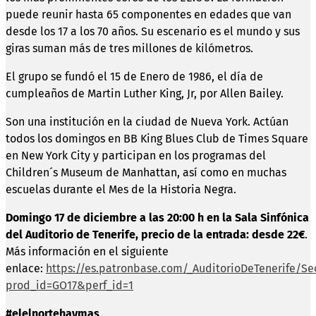
puede reunir hasta 65 componentes en edades que van
desde los 17 a los 70 años. Su escenario es el mundo y sus
giras suman más de tres millones de kilómetros.
El grupo se fundó el 15 de Enero de 1986, el día de
cumpleaños de Martin Luther King, Jr, por Allen Bailey.
Son una institución en la ciudad de Nueva York. Actúan
todos los domingos en BB King Blues Club de Times Square
en New York City y participan en los programas del
Children´s Museum de Manhattan, así como en muchas
escuelas durante el Mes de la Historia Negra.
Domingo 17 de diciembre a las 20:00 h en la Sala Sinfónica
del Auditorio de Tenerife, precio de la entrada: desde 22€
.
Más información en el siguiente
enlace:
https://es.patronbase.com/_AuditorioDeTenerife/Se
prod_id=GO17&perf_id=1
#elelnortehaymas