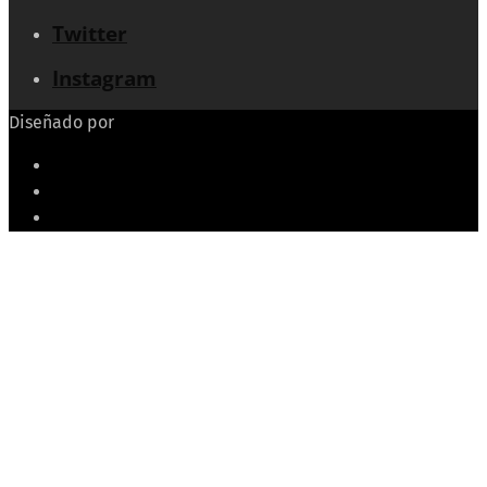
Twitter
Instagram
Diseñado por
Echeide.com