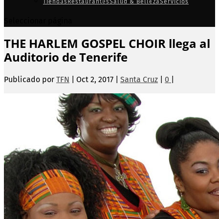
Tiendas
Restaurantes
Salud & Belleza
Servicios
Seleccionar página
THE HARLEM GOSPEL CHOIR llega al
Auditorio de Tenerife
Publicado por
TFN
|
Oct 2, 2017
|
Santa Cruz
|
0
|