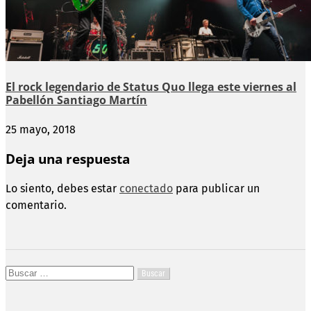
El rock legendario de Status Quo llega este viernes al
Pabellón Santiago Martín
25 mayo, 2018
Deja una respuesta
Lo siento, debes estar
conectado
para publicar un
comentario.
Buscar: