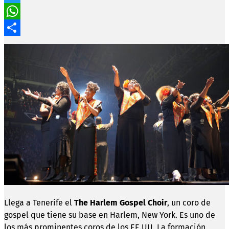
Twitter
WhatsApp
Compartir
Llega a Tenerife el
The Harlem Gospel Choir
, un coro de
gospel que tiene su base en Harlem, New York. Es uno de
los más prominentes coros de los EE.UU. La formación