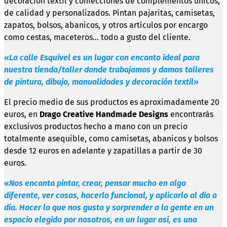
decoración textil y confecciones de complementos únicos,
de calidad y personalizados. Pintan pajaritas, camisetas,
zapatos, bolsos, abanicos, y otros artículos por encargo
como cestas, maceteros… todo a gusto del cliente.
«La calle Esquivel es un lugar con encanto ideal para
nuestra tienda/taller donde trabajamos y damos talleres
de pintura, dibujo, manualidades y decoración textil»
El precio medio de sus productos es aproximadamente 20
euros, en
Drago Creative Handmade Designs
encontrarás
exclusivos productos hecho a mano con un precio
totalmente asequible, como camisetas, abanicos y bolsos
desde 12 euros en adelante y zapatillas a partir de 30
euros.
«
Nos encanta pintar, crear, pensar mucho en algo
diferente, ver cosas, hacerlo funcional, y aplicarlo al día a
día. Hacer lo que nos gusta y sorprender a la gente en un
espacio elegido por nosotros, en un lugar así, es una