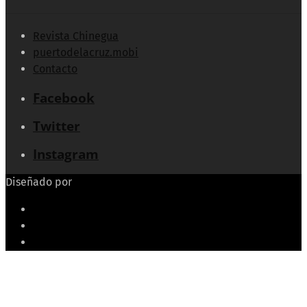
Revista Chinegua
puertodelacruz.mobi
Contacto
Facebook
Twitter
Instagram
Diseñado por
Echeide.com