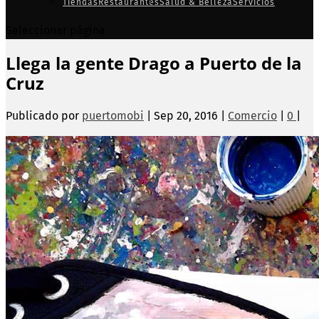
Tiendas
Restaurantes
Salud & Belleza
Servicios
Seleccionar página
Llega la gente Drago a Puerto de la
Cruz
Publicado por
puertomobi
|
Sep 20, 2016
|
Comercio
|
0
|