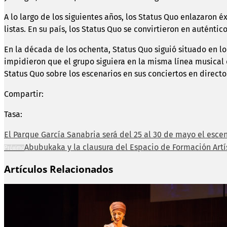
A lo largo de los siguientes años, los Status Quo enlazaron éxi
listas. En su país, los Status Quo se convirtieron en auténtico
En la década de los ochenta, Status Quo siguió situado en lo
impidieron que el grupo siguiera en la misma línea musical
Status Quo sobre los escenarios en sus conciertos en directo
Compartir:
Tasa:
El Parque García Sanabria será del 25 al 30 de mayo el escen
Abubukaka y la clausura del Espacio de Formación Artí
Próximo
Artículos Relacionados