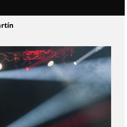
artín