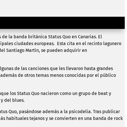
 partir de las 21:00 horas
s de la banda británica Status Quo en Canarias. El
cipales ciudades europeas. Esta cita en el recinto lagunero
del Santiago Martín, se pueden adquirir en
 algunas de las canciones que les llevaron hasta grandes
as, además de otros temas menos conocidas por el público
unque los Status Quo nacieron como un grupo de beat y
y del blues.
atus Quo, pasándose además a la psicodelia. Tras publicar
 más habituales tejanos y se convierten en una banda de rock