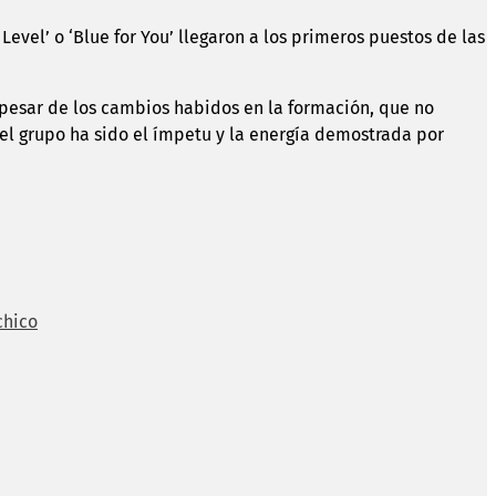
e Level’ o ‘Blue for You’ llegaron a los primeros puestos de las
 a pesar de los cambios habidos en la formación, que no
el grupo ha sido el ímpetu y la energía demostrada por
chico