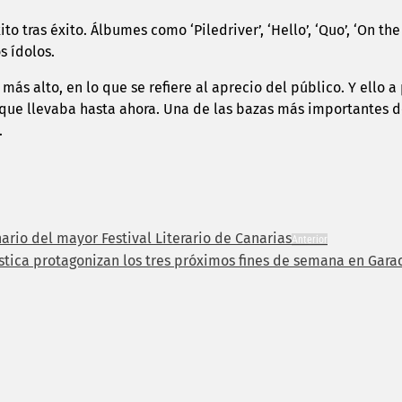
to tras éxito. Álbumes como ‘Piledriver’, ‘Hello’, ‘Quo’, ‘On th
s ídolos.
 más alto, en lo que se refiere al aprecio del público. Y ello
 que llevaba hasta ahora. Una de las bazas más importantes d
.
ario del mayor Festival Literario de Canarias
Anterior
stica protagonizan los tres próximos fines de semana en Gara