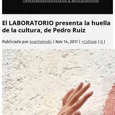
Tiendas
Restaurantes
Salud & Belleza
Servicios
Seleccionar página
El LABORATORIO presenta la huella
de la cultura, de Pedro Ruiz
Publicado por
puertomobi
|
Nov 14, 2017
|
+Cultura
|
0
|