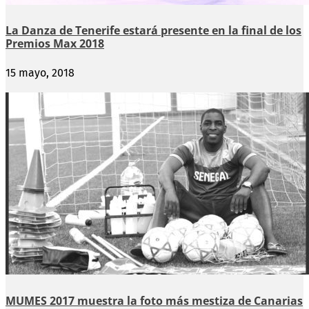
La Danza de Tenerife estará presente en la final de los
Premios Max 2018
15 mayo, 2018
MUMES 2017 muestra la foto más mestiza de Canarias