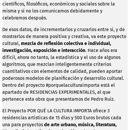
científicos, filosóficos, económicos y sociales sobre la
misma y si no los comunicamos debidamente y
celebramos después.
De esos datos, de incrementarlos y cruzarlos entre sí, y de
mostrarlos de manera positiva y creativa, va este proyecto
cultural,
mezcla de reflexión colectiva e individual,
investigación, exposición e interacción
. Hace años era
difícil, ahora no tanto, la estadística y el uso de algunos
algoritmos, que mezclan inteligentemente criterios
cuantitativos con elementos de calidad, pueden aportar
poderosos modelos de planificación y desarrollo cultural.
Dentro del proyecto #porquelaculturaimporta está el
apartado de RESIDENCIAS EXPERIMENTALES, al que
pertenece esta obra que presentamos de Pedro Ruiz.
El Proyecto POR QUÉ LA CULTURA IMPORTA ofrece 3
residencias artísticas de 15 días y 500 Euros brutos cada
una para proyectos
de arte urbano, música, literatura,