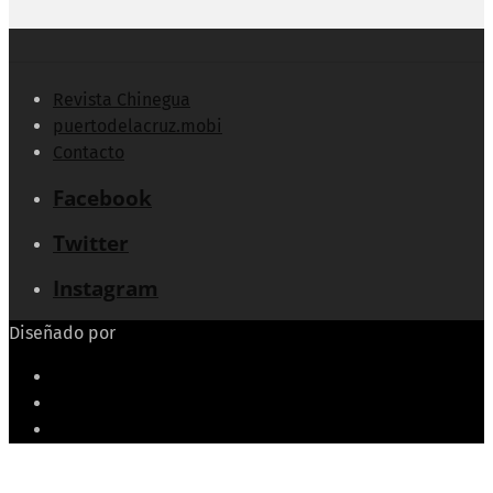
Revista Chinegua
puertodelacruz.mobi
Contacto
Facebook
Twitter
Instagram
Diseñado por
Echeide.com