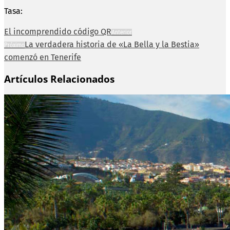
Tasa:
El incomprendido código QR
Anterior
La verdadera historia de «La Bella y la Bestia»
Próximo
comenzó en Tenerife
Artículos Relacionados