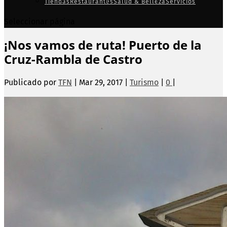
Tiendas
Restaurantes
Salud & Belleza
Servicios
Seleccionar página
¡Nos vamos de ruta! Puerto de la
Cruz-Rambla de Castro
Publicado por
TFN
|
Mar 29, 2017
|
Turismo
|
0
|