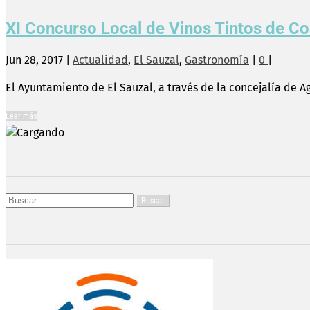
XI Concurso Local de Vinos Tintos de Co
Jun 28, 2017
|
Actualidad
,
El Sauzal
,
Gastronomía
|
0
|
El Ayuntamiento de El Sauzal, a través de la concejalía de A
Leer más
Buscar: