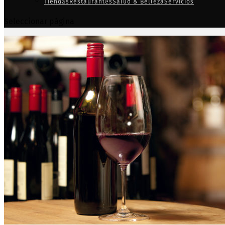
Tiendas
Restaurantes
Salud & Belleza
Servicios
Seleccionar página