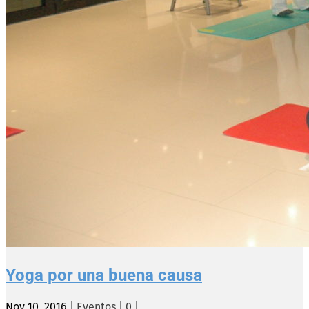
Yoga por una buena causa
Nov 10, 2016
|
Eventos
|
0
|