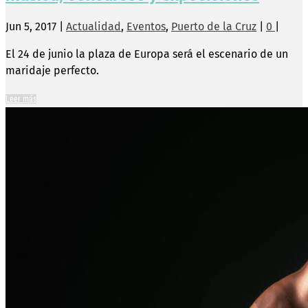
Jun 5, 2017
|
Actualidad
,
Eventos
,
Puerto de la Cruz
|
0
|
El 24 de junio la plaza de Europa será el escenario de un
maridaje perfecto.
Leer más