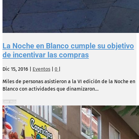
La Noche en Blanco cumple su objetivo
de incentivar las compras
Dic 15, 2016
|
Eventos
|
0
|
Miles de personas asistieron a la VI edición de la Noche en
Blanco con actividades que dinamizaron...
Leer más