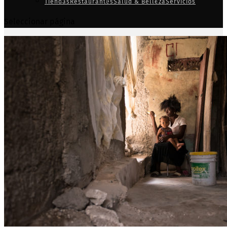
Tiendas
Restaurantes
Salud & Belleza
Servicios
Seleccionar página