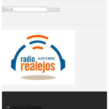
Buscar:
Revista Chinegua