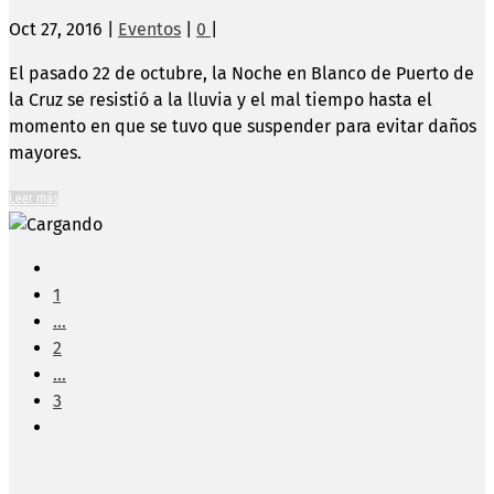
Oct 27, 2016
|
Eventos
|
0
|
El pasado 22 de octubre, la Noche en Blanco de Puerto de
la Cruz se resistió a la lluvia y el mal tiempo hasta el
momento en que se tuvo que suspender para evitar daños
mayores.
Leer más
1
...
2
...
3