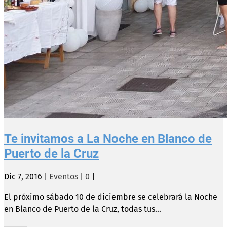
Te invitamos a La Noche en Blanco de
Puerto de la Cruz
Dic 7, 2016
|
Eventos
|
0
|
El próximo sábado 10 de diciembre se celebrará la Noche
en Blanco de Puerto de la Cruz, todas tus...