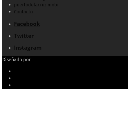
puertodelacruz.mobi
Contacto
Facebook
Twitter
Instagram
Diseñado por
Echeide.com