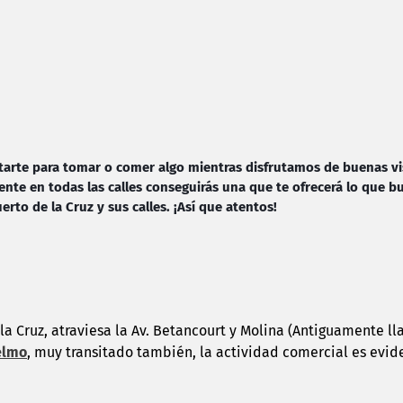
sentarte para tomar o comer algo mientras disfrutamos de buenas v
ente en todas las calles conseguirás una que te ofrecerá lo que b
to de la Cruz y sus calles. ¡Así que atentos!
la Cruz, atraviesa la Av. Betancourt y Molina (Antiguamente 
elmo
, muy transitado también, la actividad comercial es evid