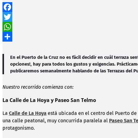
Facebook
Twitter
WhatsApp
Compartir
En el Puerto de la Cruz no es fácil decidir en cuál terraza 
opciones!, hay para todos los gustos y exigencias. Prácticam
publicaremos semanalmente hablando de las Terrazas del Puer
Nuestro recorrido comienza con:
La Calle de La Hoya y Paseo San Telmo
La
Calle de La Hoya
está ubicada en el centro del Puerto de 
una calle peatonal, muy concurrida paralela al
Paseo San T
protagonismo.