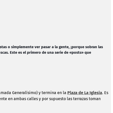
istas o simplemente ver pasar a la gente, ¡porque sobran las
uscas. Este es el primero de una serie de «posts» que
llamada Generalísimo) y termina en la
Plaza de La Iglesia
. Es
ente en ambas calles y por supuesto las terrazas toman