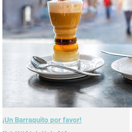
¡Un Barraquito por favor!