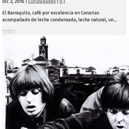
Dic 2, 2016
|
Curiosidades
|
0
|
El Barraquito, café por excelencia en Canarias
acompañado de leche condensada, leche natural, un...
Leer más