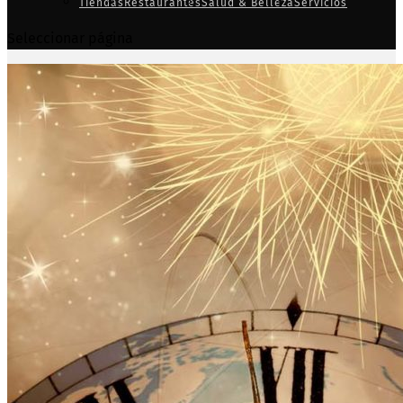
Tiendas
Restaurantes
Salud & Belleza
Servicios
Seleccionar página