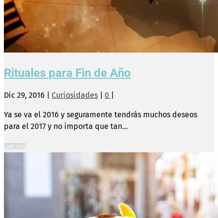
Rituales para Fin de Año
Dic 29, 2016
|
Curiosidades
|
0
|
Ya se va el 2016 y seguramente tendrás muchos deseos
para el 2017 y no importa que tan...
Leer más