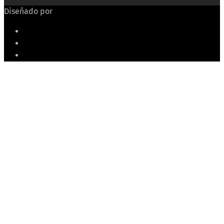
Diseñado por
Echeide.com