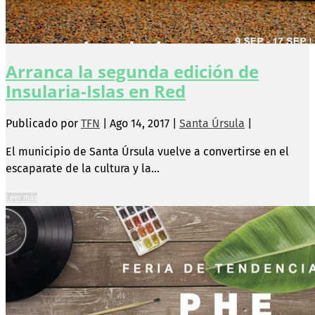
Arranca la segunda edición de
Insularia-Islas en Red
Publicado por
TFN
|
Ago 14, 2017
|
Santa Úrsula
|
El municipio de Santa Úrsula vuelve a convertirse en el
escaparate de la cultura y la...
Leer más