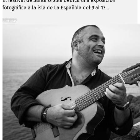
El festival de Santa Úrsula dedica una exposición
fotográfica a la isla de La Española del 9 al 17...
Leer más