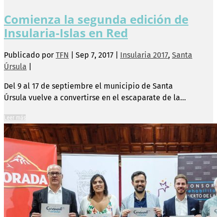
Comienza la segunda edición de
Insularia-Islas en Red
Publicado por
TFN
|
Sep 7, 2017
|
Insularia 2017
,
Santa
Úrsula
|
Del 9 al 17 de septiembre el municipio de Santa
Úrsula vuelve a convertirse en el escaparate de la...
Leer más