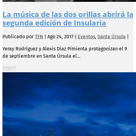
La música de las dos orillas abrirá la
segunda edición de Insularia
Publicado por
TFN
|
Ago 24, 2017
|
Eventos
,
Santa Úrsula
|
Yeray Rodríguez y Alexis Díaz Pimienta protagonizan el 9
de septiembre en Santa Úrsula el...
Leer más