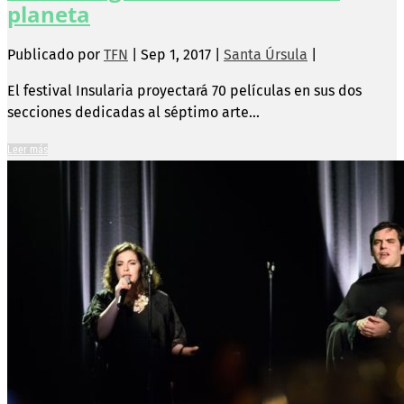
planeta
Publicado por
TFN
|
Sep 1, 2017
|
Santa Úrsula
|
El festival Insularia proyectará 70 películas en sus dos
secciones dedicadas al séptimo arte...
Leer más