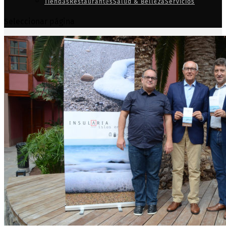
Tiendas
Restaurantes
Salud & Belleza
Servicios
Seleccionar página