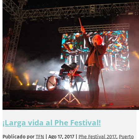
¡Larga vida al Phe Festival!
Publicado por
TFN
|
Ago 17, 2017
|
Phe Festival 2017
,
Puerto