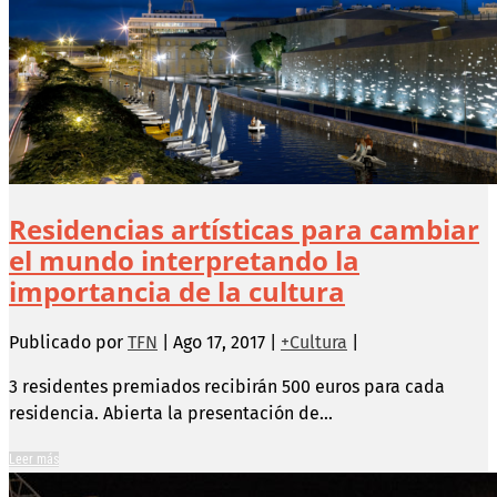
Residencias artísticas para cambiar
el mundo interpretando la
importancia de la cultura
Publicado por
TFN
|
Ago 17, 2017
|
+Cultura
|
3 residentes premiados recibirán 500 euros para cada
residencia. Abierta la presentación de...
Leer más