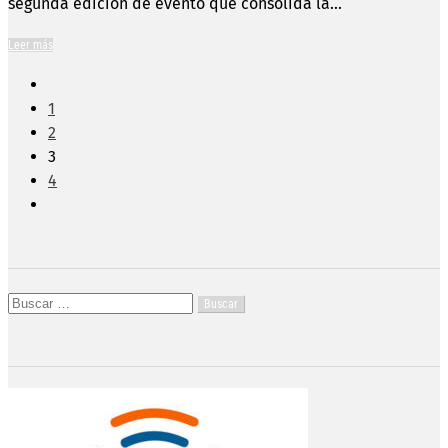
segunda edición de evento que consolida la...
Leer más
1
2
3
4
Buscar: