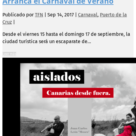
Arranca el Carnaval de Verano
Publicado por
TFN
|
Sep 14, 2017
|
Carnaval
,
Puerto de la
Cruz
|
Desde el viernes 15 hasta el domingo 17 de septiembre, la
ciudad turística será un escaparate de...
Leer más