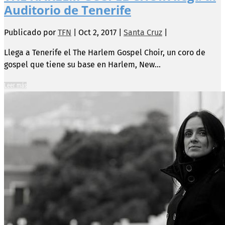
Auditorio de Tenerife
Publicado por
TFN
|
Oct 2, 2017
|
Santa Cruz
|
Llega a Tenerife el The Harlem Gospel Choir, un coro de
gospel que tiene su base en Harlem, New...
Leer más