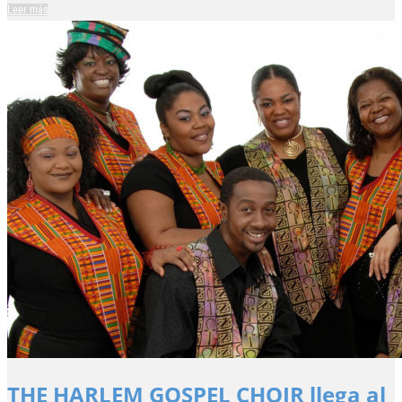
Leer más
THE HARLEM GOSPEL CHOIR llega al