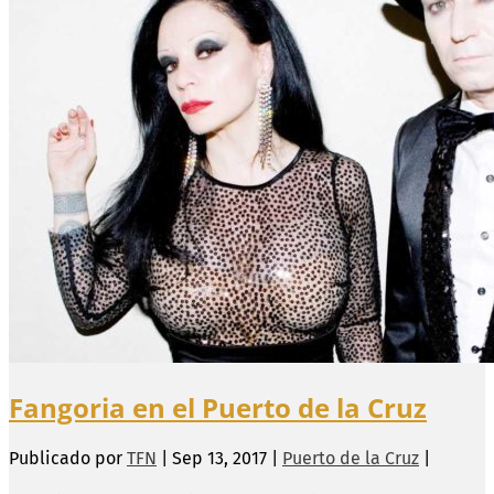
Fangoria en el Puerto de la Cruz
Publicado por
TFN
|
Sep 13, 2017
|
Puerto de la Cruz
|