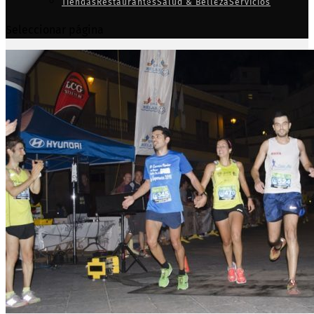
Tiendas
Restaurantes
Salud & Belleza
Servicios
Seleccionar página