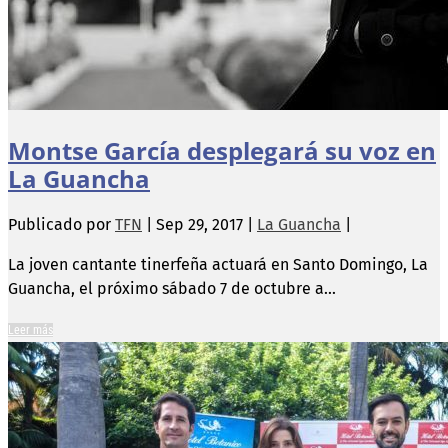
Montse García desplegará su voz en
La Guancha
Publicado por
TFN
|
Sep 29, 2017
|
La Guancha
|
La joven cantante tinerfeña actuará en Santo Domingo, La
Guancha, el próximo sábado 7 de octubre a...
Leer más