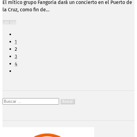
El mítico grupo Fangoria dará un concierto en el Puerto de
la Cruz, como fin de...
Leer más
1
2
3
4
Buscar: