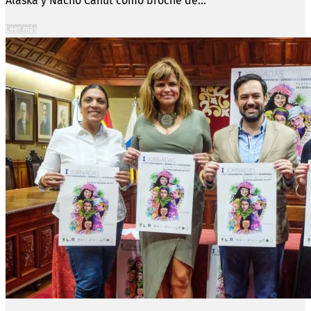
Alaska y Nacho Canut como broche de...
Leer más