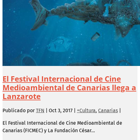
El Festival Internacional de Cine
Medioambiental de Canarias llega a
Lanzarote
Publicado por
TFN
|
Oct 3, 2017
|
+Cultura
,
Canarias
|
El Festival Internacional de Cine Medioambiental de
Canarias (FICMEC) y La Fundación César...