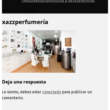
Tiendas
Restaurantes
Salud & Belleza
Servicios
Seleccionar página
xazzperfumería
Deja una respuesta
Lo siento, debes estar
conectado
para publicar un
comentario.