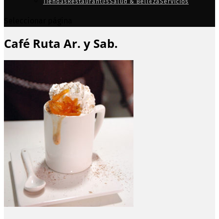
Tiendas
Restaurantes
Salud & Belleza
Servicios
Seleccionar página
Café Ruta Ar. y Sab.