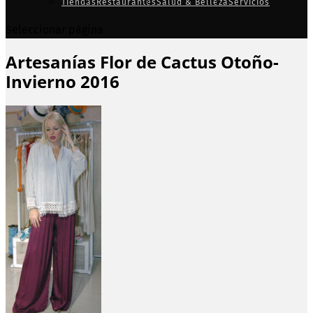
Tiendas
Restaurantes
Salud & Belleza
Servicios
Seleccionar página
Artesanías Flor de Cactus Otoño-
Invierno 2016